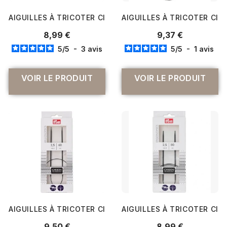
AIGUILLES À TRICOTER CIRCULAIRES BAMBOU PEINTES À L
AIGUILLES À TRICOTER CIR
8,99 €
9,37 €
5
/
5
-
3
avis
5
/
5
-
1
avis
VOIR LE PRODUIT
VOIR LE PRODUIT
AIGUILLES À TRICOTER CIRCULAIRES ERGONOMIQUES PR
AIGUILLES À TRICOTER CI
9,50 €
8,99 €