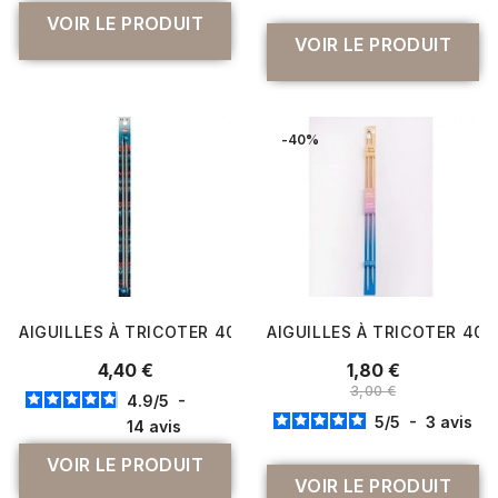
VOIR LE PRODUIT
VOIR LE PRODUIT
-40%
AIGUILLES À TRICOTER 40 CM ALUMINIUM N°2 À 7 - PRY
AIGUILLES À TRICOTER 40 
4,40 €
1,80 €
3,00 €
4.9
/
5
-
5
/
5
-
3
avis
14
avis
VOIR LE PRODUIT
VOIR LE PRODUIT