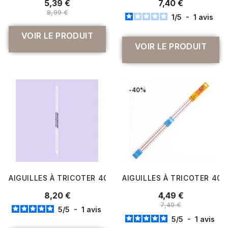
5,39 €
7,40 €
8,99 €
1
/
5
-
1
avis
VOIR LE PRODUIT
VOIR LE PRODUIT
-40%
AIGUILLES À TRICOTER 40 CM À BOULE PRYM ERGONOMICS
AIGUILLES À TRICOTER 40 
8,20 €
4,49 €
7,49 €
5
/
5
-
1
avis
5
/
5
-
1
avis