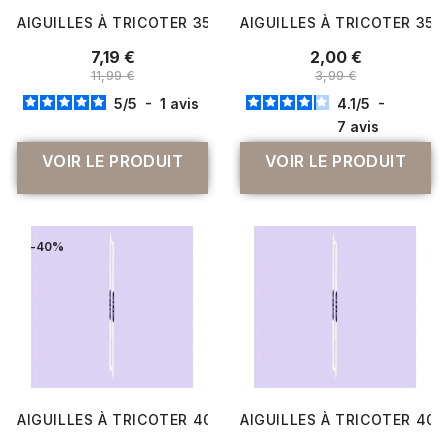
AIGUILLES À TRICOTER 35 CM EN ALUMINIUM GROVE N°4 À 
AIGUILLES À TRICOTER 35 C
7,19 €
2,00 €
11,99 €
3,99 €
5
/
5
-
1
avis
4.1
/
5
-
7
avis
VOIR LE PRODUIT
VOIR LE PRODUIT
-40%
AIGUILLES À TRICOTER 40 CM À BOULE PRYM ERGONOMICS
AIGUILLES À TRICOTER 40 