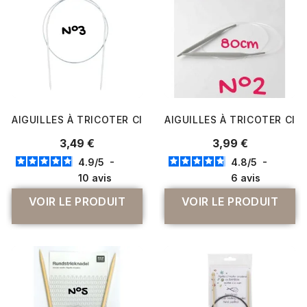
AIGUILLES À TRICOTER CIRCULAIRES - 80CM - N° 2.50 À N°
AIGUILLES À TRICOTER CIR
3,49 €
3,99 €
4.9
/
5
-
4.8
/
5
-
10
avis
6
avis
VOIR LE PRODUIT
VOIR LE PRODUIT