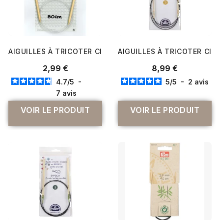
AIGUILLES À TRICOTER CIRCULAIRES BAMBOU DE 3 À 10MM
AIGUILLES À TRICOTER CIR
2,99 €
8,99 €
4.7
/
5
-
5
/
5
-
2
avis
7
avis
VOIR LE PRODUIT
VOIR LE PRODUIT