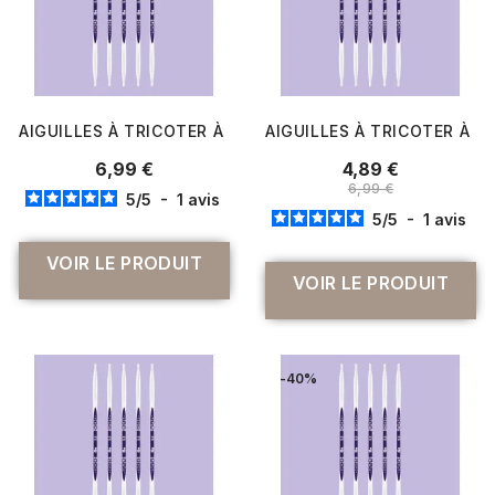
AIGUILLES À TRICOTER À 2 POINTES PRYM ERGONOMICS N
AIGUILLES À TRICOTER À 2
6,99 €
4,89 €
6,99 €
5
/
5
-
1
avis
5
/
5
-
1
avis
VOIR LE PRODUIT
VOIR LE PRODUIT
-40%