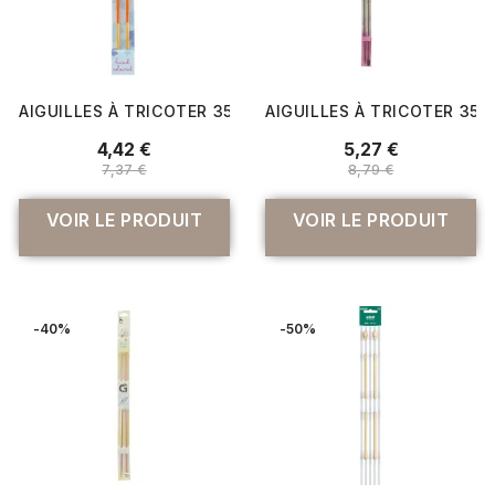
AIGUILLES À TRICOTER 35 CM BOIS FLAIR DU N°3 AU 10 
AIGUILLES À TRICOTER 35 
4,42 €
5,27 €
7,37 €
8,79 €
VOIR LE PRODUIT
VOIR LE PRODUIT
-40%
-50%