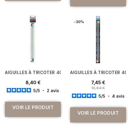
-30%
AIGUILLES À TRICOTER 40 CM PLASTIQUE N°12 À 25 - P
AIGUILLES À TRICOTER 40 
8,40 €
7,45 €
10,64 €
5
/
5
-
2
avis
5
/
5
-
4
avis
VOIR LE PRODUIT
VOIR LE PRODUIT