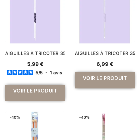
AIGUILLES À TRICOTER 35 CM À BOULE PRYM ERGONOMICS
AIGUILLES À TRICOTER 35 
5,99 €
6,99 €
5
/
5
-
1
avis
VOIR LE PRODUIT
VOIR LE PRODUIT
-40%
-40%