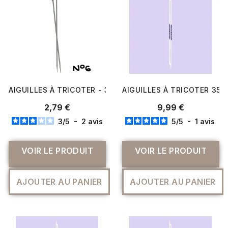
AIGUILLES À TRICOTER - 30 CM - PLASTIQUE - N°6 - DIST
AIGUILLES À TRICOTER 35 
2,79 €
9,99 €
3
/
5
-
2
avis
5
/
5
-
1
avis
VOIR LE PRODUIT
VOIR LE PRODUIT
AJOUTER AU PANIER
AJOUTER AU PANIER