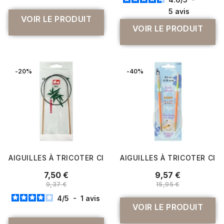
5
avis
VOIR LE PRODUIT
VOIR LE PRODUIT
-20%
-40%
AIGUILLES À TRICOTER CIRCULAIRES FIXE 60CM EN BAMBO
AIGUILLES À TRICOTER CIRC
7,50 €
9,57 €
9,37 €
15,95 €
4
/
5
-
1
avis
VOIR LE PRODUIT