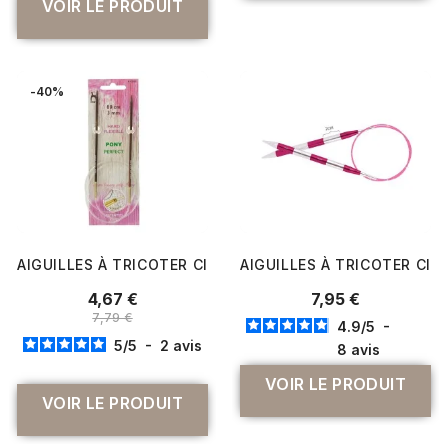
VOIR LE PRODUIT
-40%
AIGUILLES À TRICOTER CIRCULAIRES FIXES 80 CM BOIS PE
AIGUILLES À TRICOTER CIRC
4,67 €
7,95 €
7,79 €
4.9
/
5
-
5
/
5
-
2
avis
8
avis
VOIR LE PRODUIT
VOIR LE PRODUIT