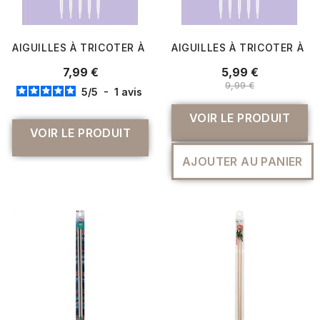
AIGUILLES À TRICOTER À 2 POINTES PRYM ERGONOMICS N°
AIGUILLES À TRICOTER À 
7,99 €
5,99 €
9,99 €
5
/
5
-
1
avis
VOIR LE PRODUIT
VOIR LE PRODUIT
AJOUTER AU PANIER