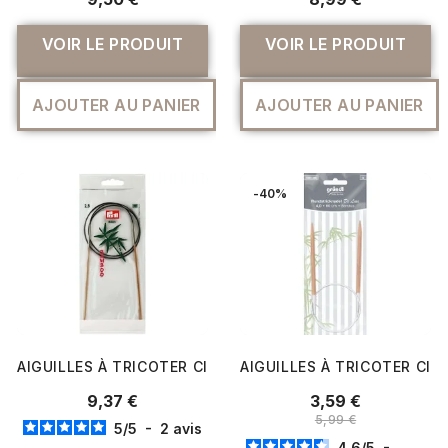
VOIR LE PRODUIT
VOIR LE PRODUIT
AJOUTER AU PANIER
AJOUTER AU PANIER
-40%
AIGUILLES À TRICOTER CIRCULAIRES FIXE 80CM EN BAMBO
AIGUILLES À TRICOTER CIR
9,37 €
3,59 €
5,99 €
5
/
5
-
2
avis
4.6
/
5
-