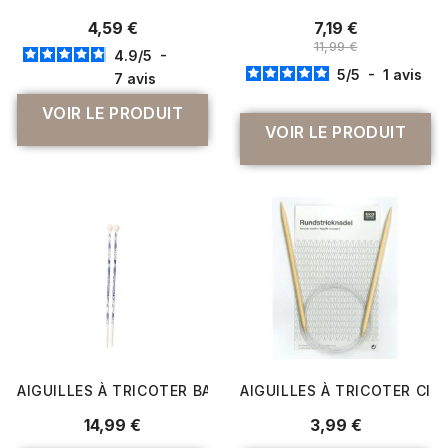
4,59 €
7,19 €
11,99 €
4.9
/
5
-
5
/
5
-
1
avis
7
avis
VOIR LE PRODUIT
VOIR LE PRODUIT
AIGUILLES À TRICOTER BAMBOU BLUE FLOWER 23 CM N° 4,
AIGUILLES À TRICOTER CIRC
14,99 €
3,99 €