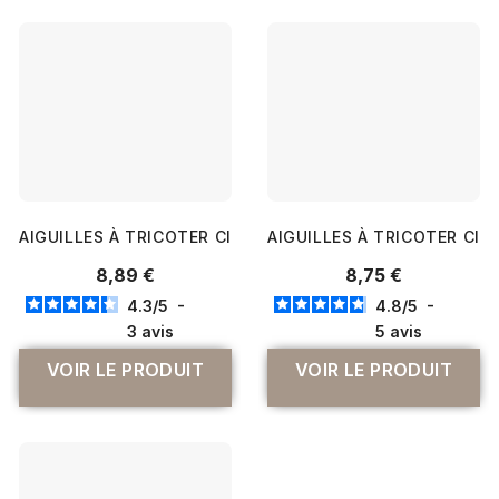
AIGUILLES À TRICOTER CIRCULAIRES FIXES CABLE 40 CM 
AIGUILLES À TRICOTER CIRC
8,89 €
8,75 €
4.3
/
5
-
4.8
/
5
-
3
avis
5
avis
VOIR LE PRODUIT
VOIR LE PRODUIT