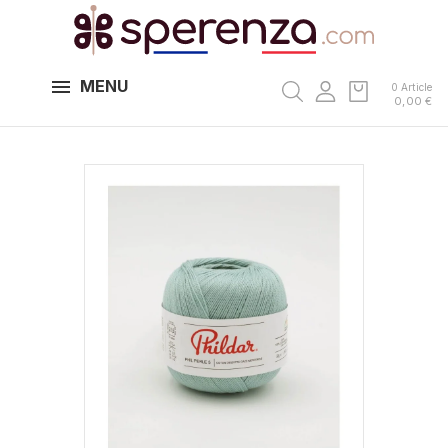
MENU
0 Article
0,00 €