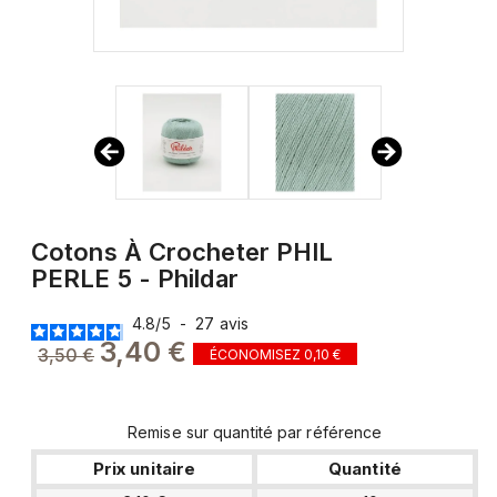
Cotons À Crocheter PHIL
PERLE 5 - Phildar
4.8
/
5
-
27
avis
3,40 €
3,50 €
ÉCONOMISEZ 0,10 €
Remise sur quantité par référence
Prix unitaire
Quantité