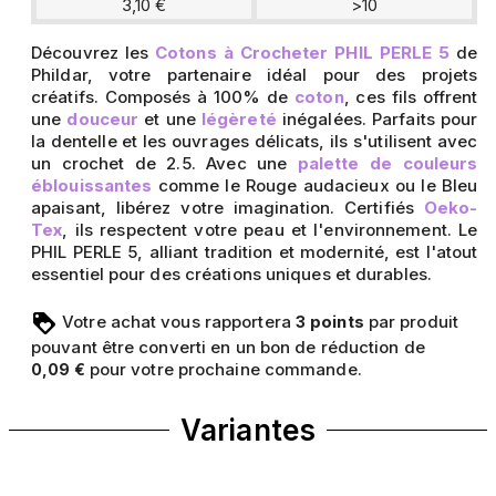
3,10 €
>10
Découvrez les
Cotons à Crocheter PHIL PERLE 5
de
Phildar, votre partenaire idéal pour des projets
créatifs. Composés à 100% de
coton
, ces fils offrent
une
douceur
et une
légèreté
inégalées. Parfaits pour
la dentelle et les ouvrages délicats, ils s'utilisent avec
un crochet de 2.5. Avec une
palette de couleurs
éblouissantes
comme le Rouge audacieux ou le Bleu
apaisant, libérez votre imagination. Certifiés
Oeko-
Tex
, ils respectent votre peau et l'environnement. Le
PHIL PERLE 5, alliant tradition et modernité, est l'atout
essentiel pour des créations uniques et durables.
Votre achat vous rapportera
points
par produit
3
pouvant être converti en un bon de réduction de
pour votre prochaine commande.
0,09 €
Variantes