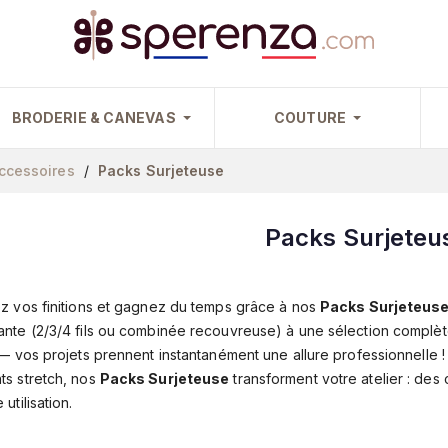
BRODERIE & CANEVAS
COUTURE
ccessoires
Packs Surjeteuse
Packs Surjeteu
z vos finitions et gagnez du temps grâce à nos
Packs Surjeteus
nte (2/3/4 fils ou combinée recouvreuse) à une sélection complète
 — vos projets prennent instantanément une allure professionnelle ! D
ts stretch, nos
Packs Surjeteuse
transforment votre atelier : des 
utilisation.