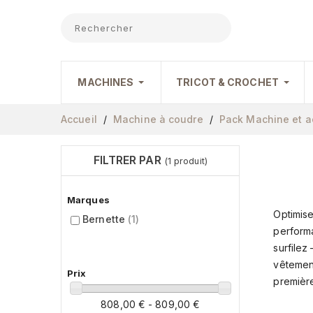
MACHINES
TRICOT & CROCHET
Accueil
Machine à coudre
Pack Machine et a
FILTRER PAR
(1 produit)
Marques
Optimise
Bernette
(1)
performa
surfilez
vêtemen
Prix
première 
808,00 € - 809,00 €