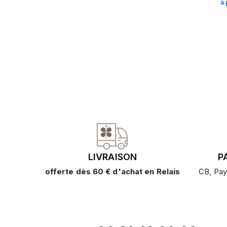
à 
LIVRAISON
P
offerte dès 60 € d'achat en Relais
CB, Pay