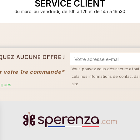
SERVICE CLIENT
du mardi au vendredi, de 10h à 12h et de 14h à 16h30
QUEZ AUCUNE OFFRE !
Vous pouvez vous désinscrire à tou
r votre 1re commande*
cela nos informations de contact dans
site.
logues