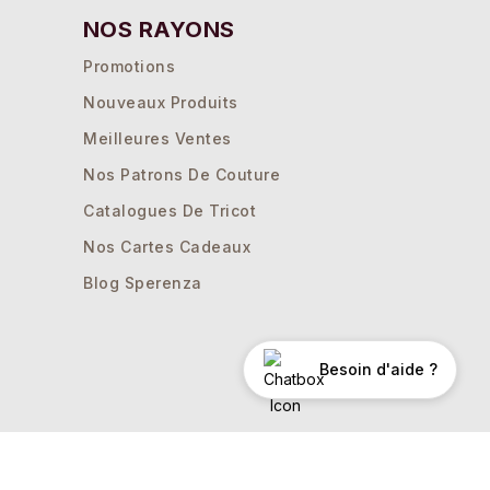
NOS RAYONS
Promotions
Nouveaux Produits
Meilleures Ventes
Nos Patrons De Couture
Catalogues De Tricot
Nos Cartes Cadeaux
Blog Sperenza
Besoin d'aide ?
ations. Personnalisez vos préférences pour contrôler la manière dont 