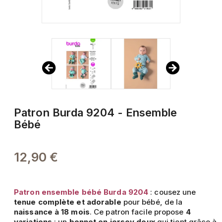
Patron Burda 9204 - Ensemble
Bébé
12,90 €
Patron ensemble bébé Burda 9204
: cousez une
tenue complète et adorable
pour bébé, de la
naissance à 18 mois
. Ce patron facile propose
4
variations
: un
bonnet en jersey doux
qui tient grâce à