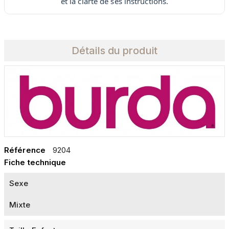
et la clarté de ses instructions.
Détails du produit
Référence
9204
Fiche technique
Sexe
Mixte