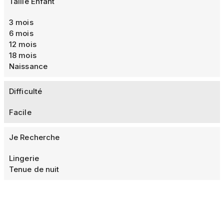
Taille Enfant
3 mois
6 mois
12 mois
18 mois
Naissance
Difficulté
Facile
Je Recherche
Lingerie
Tenue de nuit