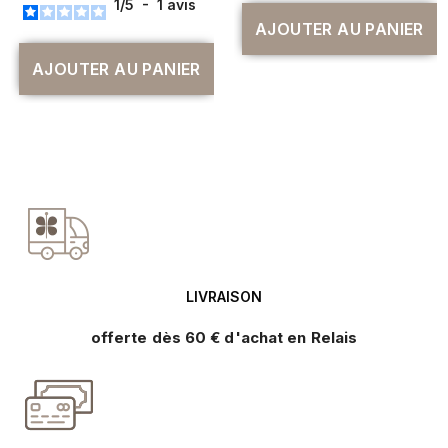
1
/
5
-
1
avis
AJOUTER AU PANIER
AJOUTER AU PANIER
LIVRAISON
offerte dès 60 € d'achat en Relais