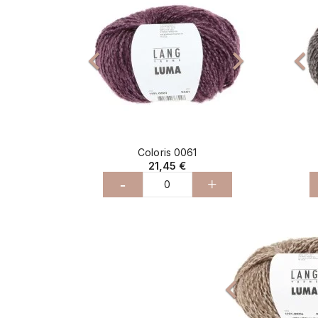


Coloris 0061
21,45 €
-
+
Précédent
