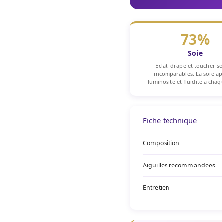
73%
Soie
Eclat, drape et toucher s
incomparables. La soie a
luminosite et fluidite a cha
Fiche technique
Composition
Aiguilles recommandees
Entretien