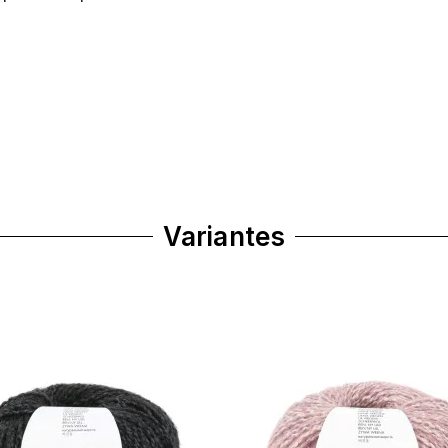
Variantes
cédent
Suivant
Précédent