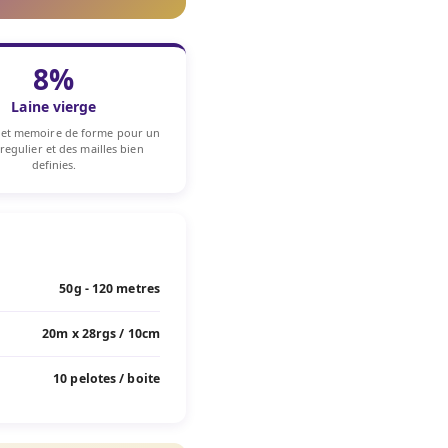
8%
Laine vierge
 et memoire de forme pour un
regulier et des mailles bien
definies.
50g - 120 metres
20m x 28rgs / 10cm
10 pelotes / boite