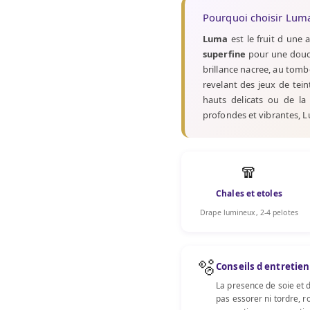
Pourquoi choisir Luma
Luma
est le fruit d une a
superfine
pour une douce
brillance nacree, au tomb
revelant des jeux de teint
hauts delicats ou de la 
profondes et vibrantes, Lu
🧣
Chales et etoles
Drape lumineux, 2-4 pelotes
🫧
Conseils d entretien
La presence de soie et d
pas essorer ni tordre, r