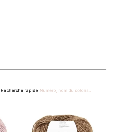
Recherche rapide
Suivant
Précédent
Suivant