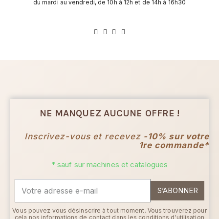
du mardi au vendredi, de 10h à 12h et de 14h à 16h30
NE MANQUEZ AUCUNE OFFRE !
Inscrivez-vous et recevez
-10% sur votre
1re commande*
* sauf sur machines et catalogues
S’ABONNER
Vous pouvez vous désinscrire à tout moment. Vous trouverez pour
cela nos informations de contact dans les conditions d'utilisation