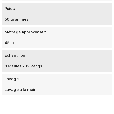
Poids
50 grammes
Métrage Approximatif
45 m
Echantillon
8 Mailles x 12 Rangs
Lavage
Lavage a la main