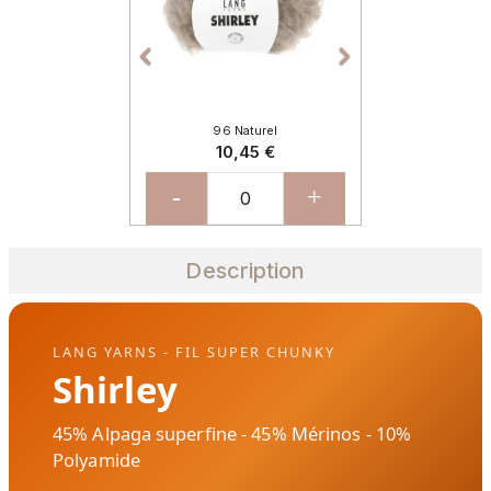


96 Naturel
10,45 €
-
+
Description
LANG YARNS - FIL SUPER CHUNKY
Shirley
45% Alpaga superfine - 45% Mérinos - 10%
Polyamide