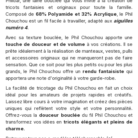
Phildar, une laine bouclée qui vous invite à la création de
tricots fantaisies et originaux pour toute la famille.
Composé de
68% Polyamide et 32% Acrylique
, le Phil
Chouchou est un fil facile à travailler, adapté aux
aiguilles
numéro 4
.
Avec sa texture bouclée, le Phil Chouchou apporte une
touche de douceur et de volume
à vos créations. Il se
prête idéalement à la réalisation de manteaux, vestes, pulls
et accessoires originaux qui ne manqueront pas de faire
sensation. Que ce soit pour les plus petits ou pour les plus
grands, le Phil Chouchou offre un
rendu fantaisiste
qui
apportera une note d'originalité à votre garde-robe.
La facilité de tricotage du Phil Chouchou en fait un choix
idéal pour les amateurs de projets rapides et créatifs.
Laissez libre cours à votre imagination et créez des pièces
uniques qui reflètent votre style et votre personnalité.
Offrez-vous la
douceur bouclée
du fil Phil Chouchou et
transformez vos idées en
tricots élégants et pleins de
charme
.