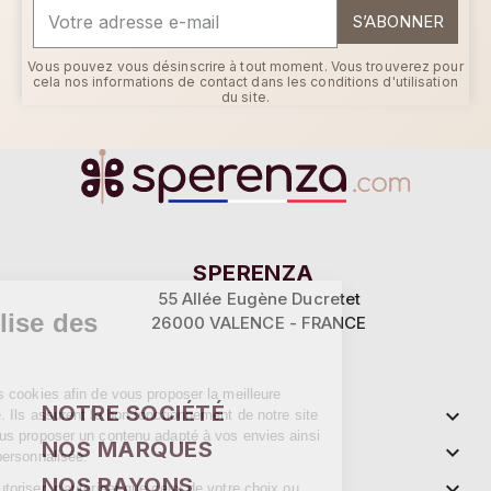
S’ABONNER
Vous pouvez vous désinscrire à tout moment. Vous trouverez pour
cela nos informations de contact dans les conditions d'utilisation
du site.
Continuer sans accepter
SPERENZA
55 Allée Eugène Ducretet
Ce site utilise des
26000 VALENCE - FRANCE
cookies
Sperenza utilise des cookies afin de vous
NOTRE SOCIÉTÉ

proposer la meilleure expérience possible. Ils assurent le bon
fonctionnement de notre site et permettent de vous proposer un
NOS MARQUES

contenu adapté à vos envies ainsi que de la publicité personnalisée.
NOS RAYONS

Vous pouvez tout autoriser, n'autoriser que ceux de votre choix ou