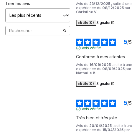
Trier les avis
Avis du
23/12/2025
, suite à une
expérience du
08/12/2025
par
Christine V.
Utile
(0)
Signaler
5
/
5
Avis vérifié
Conforme à mes attentes
Avis du
16/09/2025
, suite à un
expérience du
08/09/2025
par
Nathalie B.
Utile
(0)
Signaler
5
/
5
Avis vérifié
Très bien et très jolie
Avis du
20/04/2025
, suite à un
expérience du
15/04/2025
par