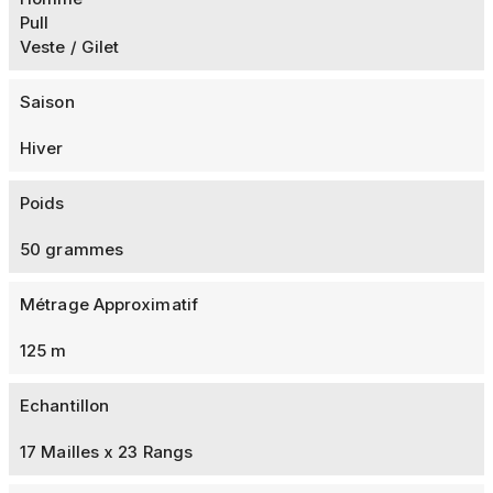
Pull
Veste / Gilet
Saison
Hiver
Poids
50 grammes
Métrage Approximatif
125 m
Echantillon
17 Mailles x 23 Rangs