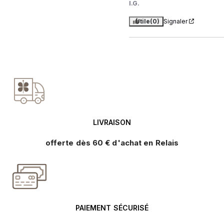
I.G.
Utile
(0)
Signaler
LIVRAISON
offerte dès 60 € d'achat en Relais
PAIEMENT SÉCURISÉ