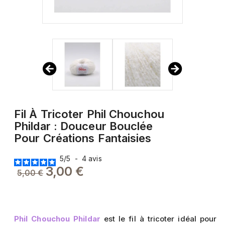
Fil À Tricoter Phil Chouchou
Phildar : Douceur Bouclée
Pour Créations Fantaisies
5
/
5
-
4
avis
3,00 €
5,00 €
Phil Chouchou Phildar
est le fil à tricoter idéal pour