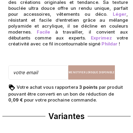
des créations originales et tendance. Sa texture
bouclée ultra douce offre un rendu unique, parfait
pour accessoires, vêtements ou déco.
Léger
,
résistant et facile d’entretien grâce au mélange
polyamide et acrylique, il se décline en couleurs
modernes.
Facile
à travailler, il convient aux
débutants comme aux experts.
Exprimez
votre
créativité avec ce fil incontournable signé
Phildar
!
ME NOTIFIER LORSQUE DISPONIBLE
Votre achat vous rapportera
points
par produit
3
pouvant être converti en un bon de réduction de
pour votre prochaine commande.
0,09 €
Variantes