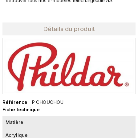
Retrouver tous nos e-modèles téléchargeable
ici
.
Détails du produit
Référence
P CHOUCHOU
Fiche technique
Matière
Acrylique