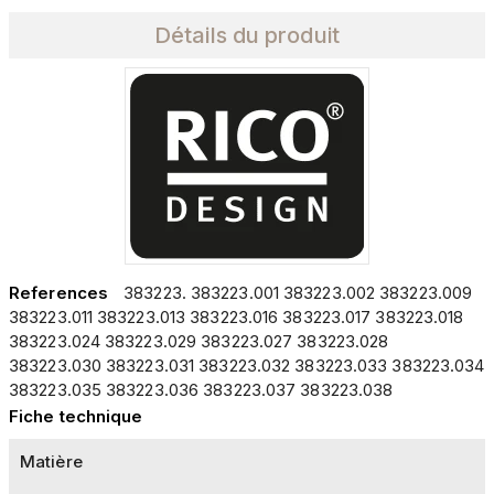
Détails du produit
References
383223. 383223.001 383223.002 383223.009
383223.011 383223.013 383223.016 383223.017 383223.018
383223.024 383223.029 383223.027 383223.028
383223.030 383223.031 383223.032 383223.033 383223.034
383223.035 383223.036 383223.037 383223.038
Fiche technique
Matière