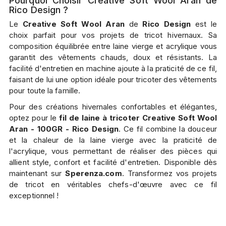
Pourquoi Choisir Creative Soft Wool Aran de
Rico Design ?
Le
Creative Soft Wool Aran
de
Rico Design
est le
choix parfait pour vos projets de tricot hivernaux. Sa
composition équilibrée entre laine vierge et acrylique vous
garantit des vêtements chauds, doux et résistants. La
facilité d'entretien en machine ajoute à la praticité de ce fil,
faisant de lui une option idéale pour tricoter des vêtements
pour toute la famille.
Pour des créations hivernales confortables et élégantes,
optez pour le
fil de laine à tricoter Creative Soft Wool
Aran - 100GR - Rico Design
. Ce fil combine la douceur
et la chaleur de la laine vierge avec la praticité de
l'acrylique, vous permettant de réaliser des pièces qui
allient style, confort et facilité d'entretien. Disponible dès
maintenant sur
Sperenza.com
. Transformez vos projets
de tricot en véritables chefs-d'œuvre avec ce fil
exceptionnel !