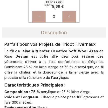
38 Chocolat
6,10 €
5,69 €
-
+
Description
Parfait pour vos Projets de Tricot Hivernaux
Le
fil de laine à tricoter Creative Soft Wool Aran
de
Rico Design
est votre allié idéal pour réaliser des
vêtements d'hiver à la fois confortables et élégants.
Combinant 25 % de laine vierge et 75 % d'acrylique, ce fil
offre la chaleur et la douceur de la laine vierge avec la
praticité et la résistance de l'acrylique.
Caractéristiques Principales :
Composition
: 75 % acrylique et 25 % laine vierge.
Poids et Longueur
: Chaque pelote pèse 100 grammes et
faie 300 mètres.
Épaisseur et Aiguilles
: