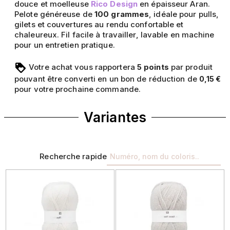
douce et moelleuse
Rico Design
en épaisseur Aran.
Pelote généreuse de
100 grammes
, idéale pour pulls,
gilets et couvertures au rendu confortable et
chaleureux. Fil facile à travailler, lavable en machine
pour un entretien pratique.
Votre achat vous rapportera
points
par produit
5
pouvant être converti en un bon de réduction de
0,15 €
pour votre prochaine commande.
Variantes
Recherche rapide
Précédent
Suivant
Précédent
Sui