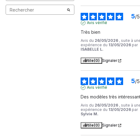
5
/
5
Avis vérifié
Très bien
Avis du
26/05/2026
, suite à un
expérience du
13/05/2026
par
ISABELLE L.
Utile
(0)
Signaler
5
/
5
Avis vérifié
Des modèles très intéressan
Avis du
26/05/2026
, suite à un
expérience du
13/05/2026
par
Sylvie M.
Utile
(0)
Signaler