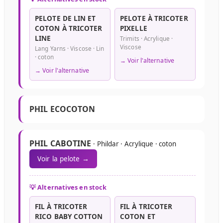
PELOTE DE LIN ET
PELOTE À TRICOTER
COTON À TRICOTER
PIXELLE
LINE
Trimits · Acrylique ·
Viscose
Lang Yarns · Viscose · Lin
· coton
→ Voir l'alternative
→ Voir l'alternative
PHIL ECOCOTON
PHIL CABOTINE
· Phildar · Acrylique · coton
Voir la pelote →
💡 Alternatives en stock
FIL À TRICOTER
FIL À TRICOTER
RICO BABY COTTON
COTON ET