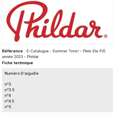
Référence
E-Catalogue - Summer Time! - Plein Ete P/E
année 2023 - Phildar
Fiche technique
Numéro D'aiguille
n°3
n°3.5
n°4
n°4.5
n°5