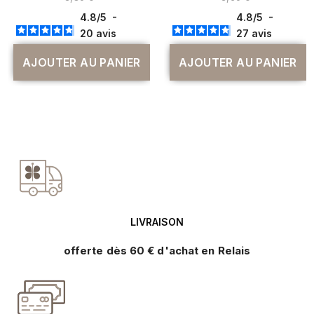
4.8
/
5
-
4.8
/
5
-
20
avis
27
avis
AJOUTER AU PANIER
AJOUTER AU PANIER
LIVRAISON
offerte dès 60 € d'achat en Relais