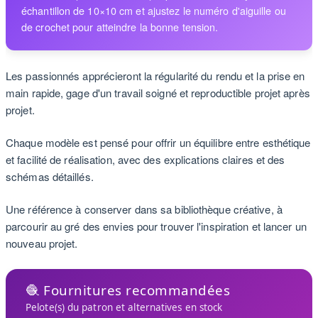
échantillon de 10×10 cm et ajustez le numéro d'aiguille ou
de crochet pour atteindre la bonne tension.
Les passionnés apprécieront la régularité du rendu et la prise en
main rapide, gage d'un travail soigné et reproductible projet après
projet.
Chaque modèle est pensé pour offrir un équilibre entre esthétique
et facilité de réalisation, avec des explications claires et des
schémas détaillés.
Une référence à conserver dans sa bibliothèque créative, à
parcourir au gré des envies pour trouver l'inspiration et lancer un
nouveau projet.
🧶 Fournitures recommandées
Pelote(s) du patron et alternatives en stock