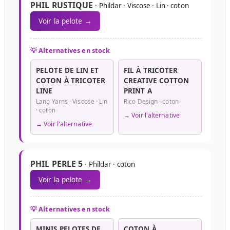
PHIL RUSTIQUE
· Phildar · Viscose · Lin · coton
Voir la pelote →
💡 Alternatives en stock
PELOTE DE LIN ET
FIL À TRICOTER
COTON À TRICOTER
CREATIVE COTTON
LINE
PRINT A
Lang Yarns · Viscose · Lin
Rico Design · coton
· coton
→ Voir l'alternative
→ Voir l'alternative
PHIL PERLE 5
· Phildar · coton
Voir la pelote →
💡 Alternatives en stock
MINIS PELOTES DE
COTON À