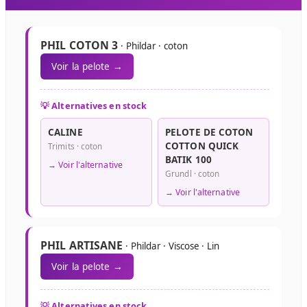
PHIL COTON 3
· Phildar · coton
Voir la pelote →
💡 Alternatives en stock
CALINE
PELOTE DE COTON
COTTON QUICK
Trimits · coton
BATIK 100
→ Voir l'alternative
Grundl · coton
→ Voir l'alternative
PHIL ARTISANE
· Phildar · Viscose · Lin
Voir la pelote →
💡 Alternatives en stock