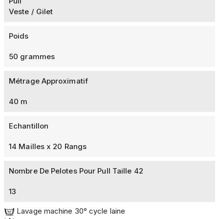
Pull
Veste / Gilet
Poids
50 grammes
Métrage Approximatif
40 m
Echantillon
14 Mailles x 20 Rangs
Nombre De Pelotes Pour Pull Taille 42
13
Lavage machine 30° cycle laine