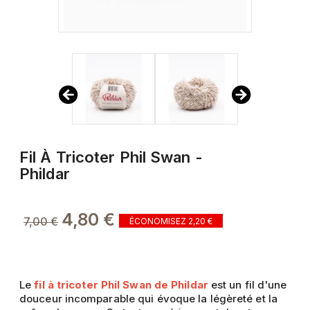
Fil À Tricoter Phil Swan -
Phildar
4,80 €
7,00 €
ÉCONOMISEZ 2,20 €
Le
fil à tricoter Phil Swan de Phildar
est un fil d'une
douceur incomparable qui évoque la légèreté et la