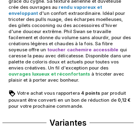
grâce du cygne. Sa texture aérienne et duveteuse
crée des ouvrages au
rendu vaporeux et
enveloppant
d'un confort extraordinaire. Idéal pour
tricoter des pulls nuage, des écharpes moelleuses,
des gilets cocooning ou des accessoires d'hiver
d'une douceur extrême. Phil Swan se travaille
facilement et donne du volume sans alourdir, pour des
créations légères et chaudes à la fois. Sa fibre
soyeuse offre un
toucher cachemire accessible
qui
caresse la peau avec délicatesse. Disponible dans une
palette de coloris doux et actuels pour toutes vos
envies créatives. Un fil d'exception pour des
ouvrages luxueux et réconfortants
à tricoter avec
plaisir et à porter avec bonheur.
Votre achat vous rapportera
points
par produit
4
pouvant être converti en un bon de réduction de
0,12 €
pour votre prochaine commande.
Variantes