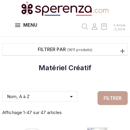
MENU
0 Article
0,00 €
FILTRER PAR
(1611 produits)
Matériel Créatif

Nom, A à Z
FILTRER
Affichage 1-47 sur 47 articles