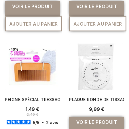
VOIR LE PRODUIT
VOIR LE PRODUIT
AJOUTER AU PANIER
AJOUTER AU PANIER
-40%
PEIGNE SPÉCIAL TRESSAGE 97 X 50MM - GRAINE CRÉATIV
PLAQUE RONDE DE TISSAGE
1,49 €
9,99 €
2,49 €
VOIR LE PRODUIT
5
/
5
-
2
avis