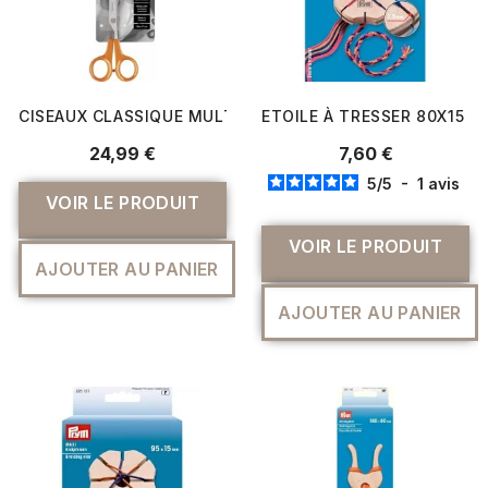
CISEAUX CLASSIQUE MULTI-USAGES FISKARS 17 CM LAME
ETOILE À TRESSER 80X15 
24,99 €
7,60 €
5
/
5
-
1
avis
VOIR LE PRODUIT
VOIR LE PRODUIT
AJOUTER AU PANIER
AJOUTER AU PANIER