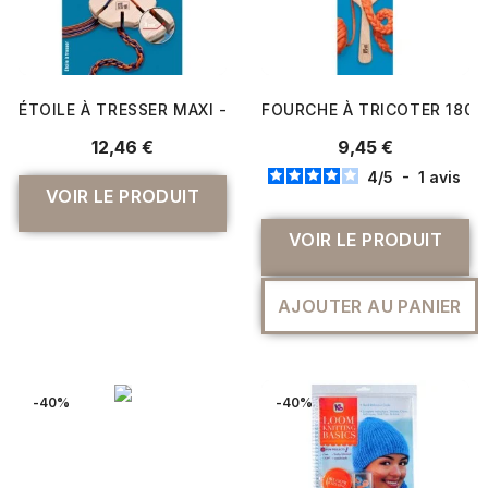
ÉTOILE À TRESSER MAXI - CORDONS, BRACELETS ET ANS
FOURCHE À TRICOTER 180
12,46 €
9,45 €
4
/
5
-
1
avis
VOIR LE PRODUIT
VOIR LE PRODUIT
AJOUTER AU PANIER
-40%
-40%