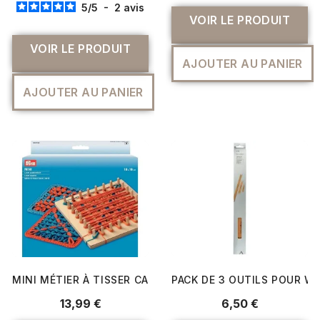
5
/
5
-
2
avis
VOIR LE PRODUIT
VOIR LE PRODUIT
AJOUTER AU PANIER
AJOUTER AU PANIER
MINI MÉTIER À TISSER CARRÉ LOOM 18X18 CM - PRYM
PACK DE 3 OUTILS POUR WEA
13,99 €
6,50 €