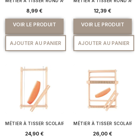
MÉTIER À TISSER ROND AVEC FENTES - RICO DESIGN
MÉTIER À TISSER ROND AVE
8,99 €
12,39 €
VOIR LE PRODUIT
VOIR LE PRODUIT
AJOUTER AU PANIER
AJOUTER AU PANIER
MÉTIER À TISSER SCOLAIRE 29X19CM MADEBYME- RICO 
MÉTIER À TISSER SCOLAIR
24,90 €
26,00 €