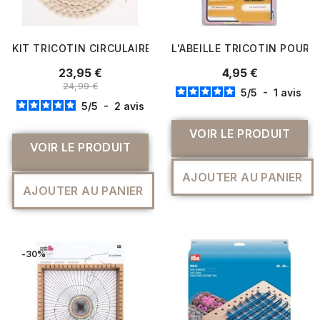
KIT TRICOTIN CIRCULAIRE 4 PIECES - RICO DESIGN
L'ABEILLE TRICOTIN POUR L
23,95 €
4,95 €
24,99 €
5
/
5
-
1
avis
5
/
5
-
2
avis
VOIR LE PRODUIT
VOIR LE PRODUIT
AJOUTER AU PANIER
AJOUTER AU PANIER
-30%