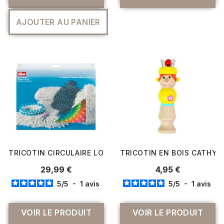
AJOUTER AU PANIER
TRICOTIN CIRCULAIRE LOT DE 4 DIAMETRES - PRYM
TRICOTIN EN BOIS CATHY -
29,99 €
4,95 €
5
/
5
-
1
avis
5
/
5
-
1
avis
VOIR LE PRODUIT
VOIR LE PRODUIT