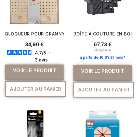
BLOQUEUR POUR GRANNY SQUARES EN BOIS - 30 X 30 X 2
BOÎTE À COUTURE EN BOIS 
34,90 €
67,73 €
150,50 €
4.7
/
5
-
à partir de 16,93 €/mois*
3
avis
VOIR LE PRODUIT
VOIR LE PRODUIT
AJOUTER AU PANIER
AJOUTER AU PANIER