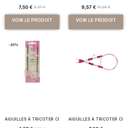
7,50 €
9,57 €
9,37 €
15,95 €
VOIR LE PRODUIT
VOIR LE PRODUIT
-40%
AIGUILLES À TRICOTER CIRCULAIRES FIXES 80 CM BOIS PE
AIGUILLES À TRICOTER CIRC