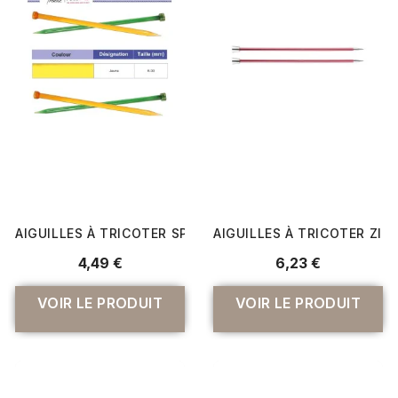
AIGUILLES À TRICOTER SPECTRA TRENDZ N°6 À 8 - KNIT
AIGUILLES À TRICOTER ZING
4,49 €
6,23 €
VOIR LE PRODUIT
VOIR LE PRODUIT