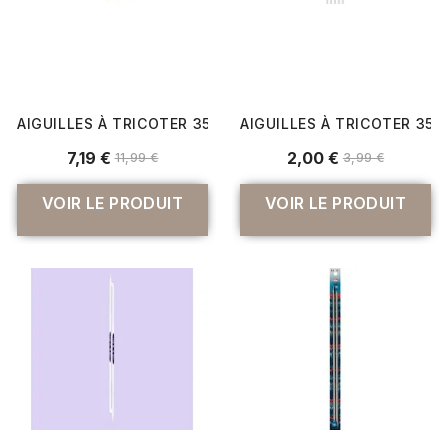
AIGUILLES À TRICOTER 35 CM EN ALUMINIUM GROVE N°4 À 
AIGUILLES À TRICOTER 35 C
7,19 €
2,00 €
11,99 €
3,99 €
VOIR LE PRODUIT
VOIR LE PRODUIT