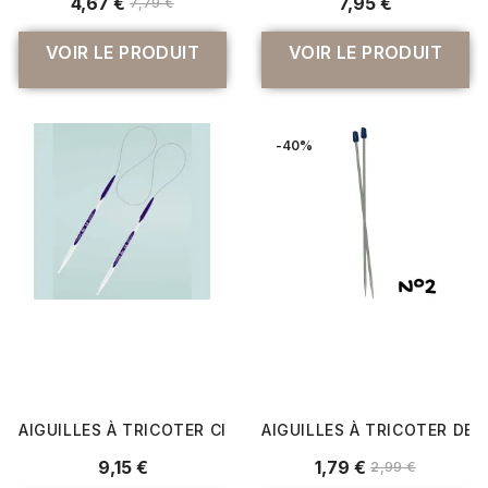
4,67 €
7,95 €
7,79 €
VOIR LE PRODUIT
VOIR LE PRODUIT
-40%
AIGUILLES À TRICOTER CIRCULAIRES PRYM ERGONOMICS 8
AIGUILLES À TRICOTER DE 
9,15 €
1,79 €
2,99 €