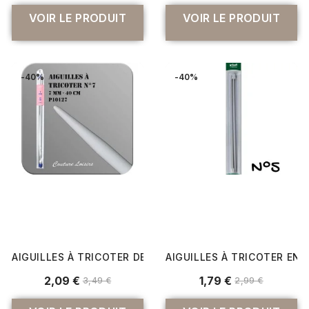
VOIR LE PRODUIT
VOIR LE PRODUIT
-40%
-40%
AIGUILLES À TRICOTER DE 40CM EN PLASTIQUE N°6,5 À N°
AIGUILLES À TRICOTER EN 
2,09 €
1,79 €
3,49 €
2,99 €