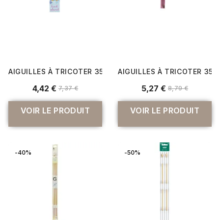
AIGUILLES À TRICOTER 35 CM BOIS FLAIR DU N°3 AU 10 
AIGUILLES À TRICOTER 35 
4,42 €
5,27 €
7,37 €
8,79 €
VOIR LE PRODUIT
VOIR LE PRODUIT
-40%
-50%