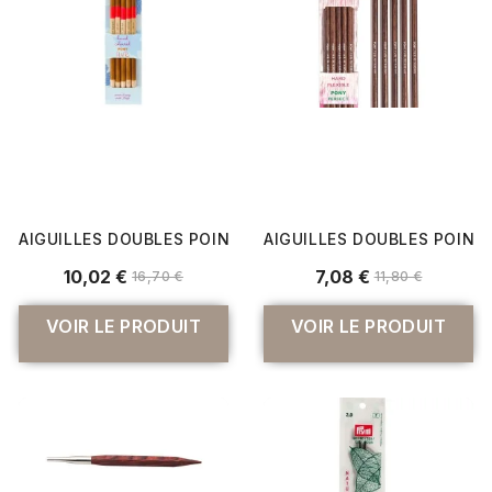
AIGUILLES DOUBLES POINTES 20CM BOIS FLAIR N° 7 À 10
AIGUILLES DOUBLES POINTE
10,02 €
7,08 €
16,70 €
11,80 €
VOIR LE PRODUIT
VOIR LE PRODUIT