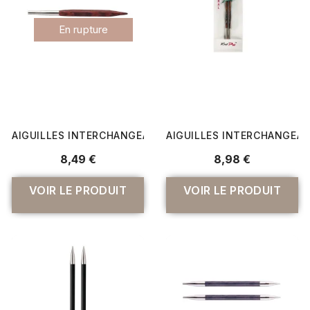
En rupture
AIGUILLES INTERCHANGEABLES CUBICS EN BOIS N° 6 À 8
AIGUILLES INTERCHANGEABL
8,49 €
8,98 €
VOIR LE PRODUIT
VOIR LE PRODUIT