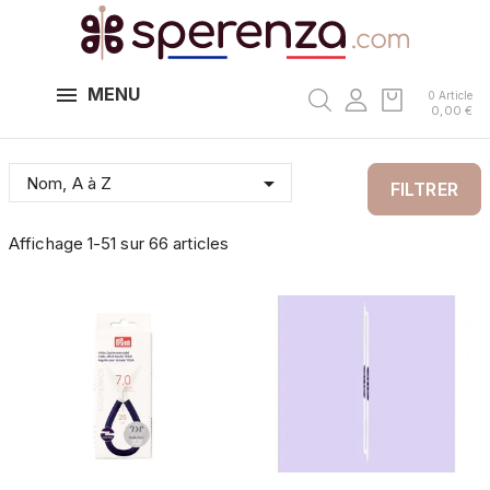
MENU
0 Article
0,00 €

Nom, A à Z
FILTRER
Affichage 1-51 sur 66 articles