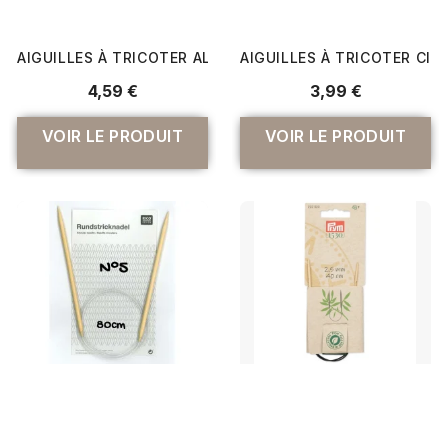
AIGUILLES À TRICOTER ALUMINIUM ANODISÉ 40 CM - DM
AIGUILLES À TRICOTER CIR
4,59 €
3,99 €
VOIR LE PRODUIT
VOIR LE PRODUIT