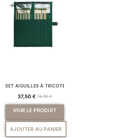
-50%
SET AIGUILLES À TRICOTER BAMBOO 33 CM - KNITPRO
37,50 €
74,99 €
VOIR LE PRODUIT
AJOUTER AU PANIER