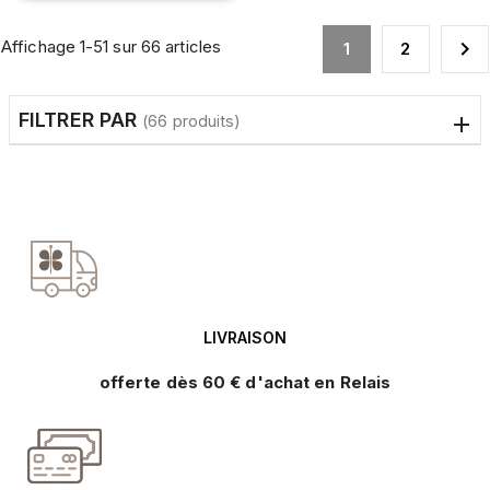
Affichage 1-51 sur 66 articles

1
2
FILTRER PAR
(66 produits)
LIVRAISON
offerte dès 60 € d'achat en Relais