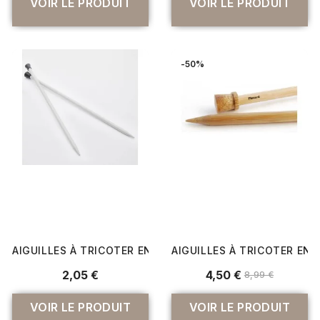
VOIR LE PRODUIT
VOIR LE PRODUIT
-50%
AIGUILLES À TRICOTER EN ALUMINIUM 40CM "BASIX" DU N
AIGUILLES À TRICOTER EN 
2,05 €
4,50 €
8,99 €
VOIR LE PRODUIT
VOIR LE PRODUIT