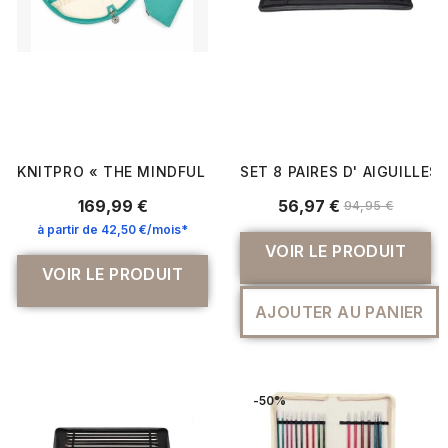
KNITPRO « THE MINDFUL COLLECTION » AFFECTION – CO
SET 8 PAIRES D' AIGUILLES
169,99 €
56,97 €
94,95 €
à partir de 42,50 €/mois*
VOIR LE PRODUIT
VOIR LE PRODUIT
AJOUTER AU PANIER
-50%