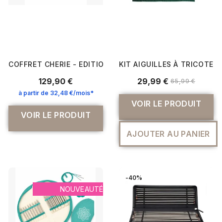
COFFRET CHERIE - EDITION LIMITEE - 10 PAIRES AIGUILLES
KIT AIGUILLES À TRICOTER
129,90 €
29,99 €
65,99 €
à partir de 32,48 €/mois*
VOIR LE PRODUIT
VOIR LE PRODUIT
AJOUTER AU PANIER
-40%
NOUVEAUTÉ