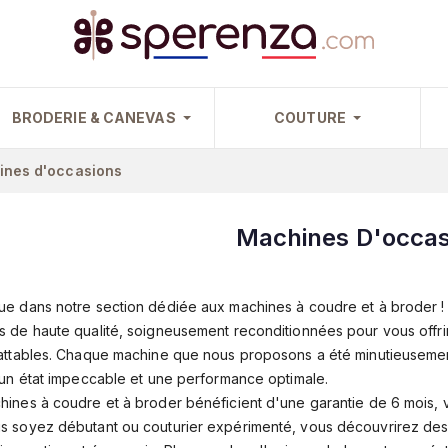
BRODERIE & CANEVAS
COUTURE
nes d'occasions
Machines D'occas
e dans notre section dédiée aux machines à coudre et à broder ! I
 de haute qualité, soigneusement reconditionnées pour vous offrir 
attables. Chaque machine que nous proposons a été minutieusemen
 un état impeccable et une performance optimale.
ines à coudre et à broder bénéficient d'une garantie de 6 mois, vous
 soyez débutant ou couturier expérimenté, vous découvrirez des 