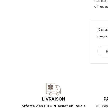
fiabilit
offres e
Déso
Effect
LIVRAISON
P
offerte dès 60 € d'achat en Relais
CB, Pay