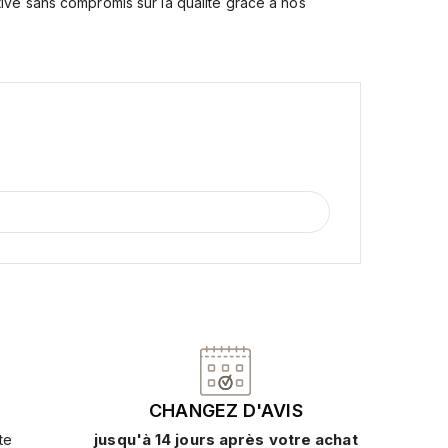
ative sans compromis sur la qualité grâce à nos
CHANGEZ D'AVIS
te
jusqu'à 14 jours après votre achat