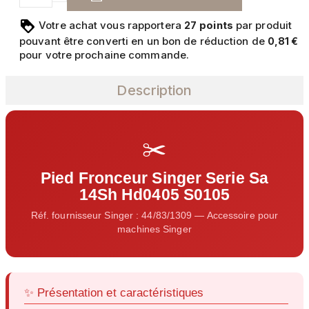
Votre achat vous rapportera
points
par produit
27
pouvant être converti en un bon de réduction de
0,81 €
pour votre prochaine commande.
Description
✂️
Pied Fronceur Singer Serie Sa
14Sh Hd0405 S0105
Réf. fournisseur Singer : 44/83/1309 — Accessoire pour
machines Singer
✨ Présentation et caractéristiques